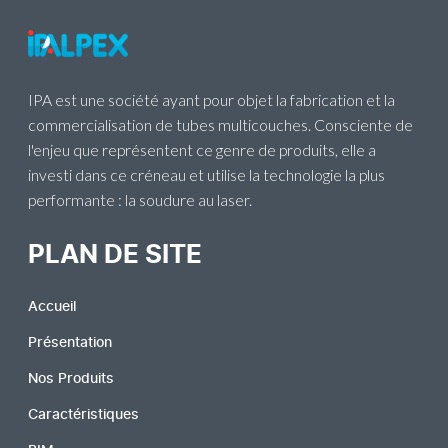
IPA est une société ayant pour objet la fabrication et la
commercialisation de tubes multicouches. Consciente de
l'enjeu que représentent ce genre de produits, elle a
investi dans ce créneau et utilise la technologie la plus
performante : la soudure au laser.
PLAN DE SITE
Accueil
Présentation
Nos Produits
Caractéristiques