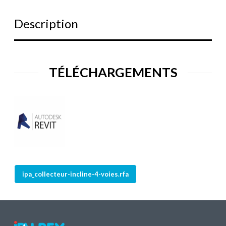
Description
TÉLÉCHARGEMENTS
ipa_collecteur-incline-4-voies.rfa